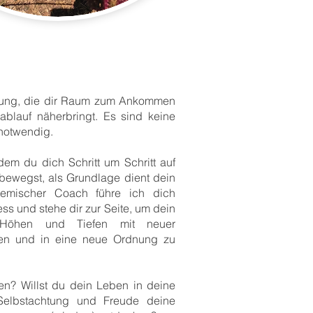
führung, die dir Raum zum Ankommen
ablauf näherbringt. Es sind keine
 notwendig.
dem du dich Schritt um Schritt auf
sbewegst, als Grundlage dient dein
temischer Coach führe ich dich
s und stehe dir zur Seite, um dein
Höhen und Tiefen mit neuer
ten und in eine neue Ordnung zu
en? Willst du dein Leben in deine
elbstachtung und Freude deine