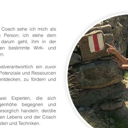
r Coach sehe ich mich als
en Person; ich stehe dem
 darum geht, ihm in der
gen bestimmte Wirk- und
en.
tverantwortlich ein zuvor
 Potenziale und Ressourcen
 entdecken, zu fördern und
wei Experten, die sich
Augenhöhe begegnen und
ürsorglich handeln; der/die
genen Lebens und der Coach
oden und Techniken.