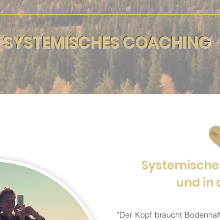
SYSTEMISCHES COACHING
Systemische
und in 
”Der Kopf braucht Bodenhaf