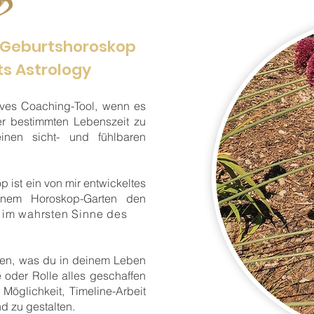
m Geburtshoroskop
s Astrology
ktives Coaching-Tool, wenn es
er bestimmten Lebenszeit zu
inen sicht- und fühlbaren
 ist ein von mir entwickeltes
inem Horoskop-Garten den
– im wahrsten Sinne des
ssen, was du in deinem Leben
 oder Rolle alles geschaffen
Möglichkeit, Timeline-Arbeit
d zu gestalten.