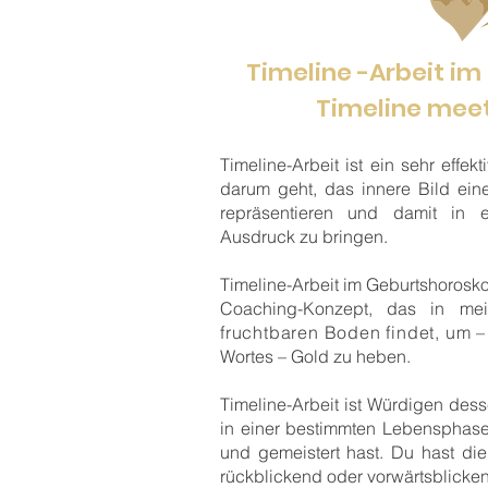
Timeline -Arbeit i
Timeline meet
Timeline-Arbeit ist ein sehr effe
darum geht, das innere Bild ein
repräsentieren und damit in e
Ausdruck zu bringen.
Timeline-Arbeit im Geburtshoroskop
Coaching-Konzept, das in me
fruchtbaren Boden findet, um 
Wortes – Gold zu heben.
Timeline-Arbeit ist Würdigen de
in einer bestimmten Lebensphase
und gemeistert hast. Du hast die 
rückblickend oder vorwärtsblicken