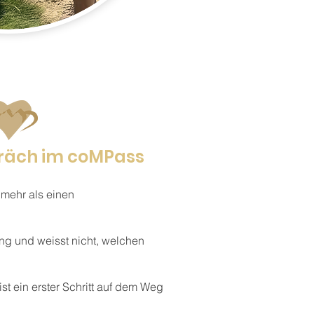
räch im coMPass
mehr als einen
ung und weisst nicht, welchen
 ein erster Schritt auf dem Weg