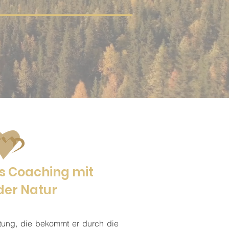
s Coaching mit
der Natur
tung, die bekommt er durch die