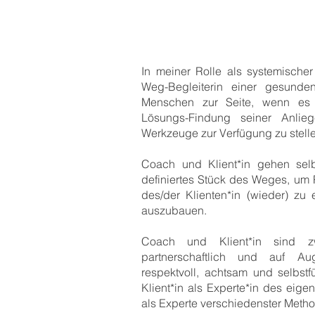
In meiner Rolle als systemische
Weg-Begleiterin einer gesund
Menschen zur Seite, wenn es
Lösungs-Findung seiner Anlie
Werkzeuge zur Verfügung zu stell
Coach und Klient*in gehen selbs
definiertes Stück des Weges, um
des/der Klienten*in (wieder) zu
auszubauen.
Coach und Klient*in sind z
partnerschaftlich und auf 
respektvoll, achtsam und selbstf
Klient*in als Experte*in des ei
als Experte verschiedenster Meth