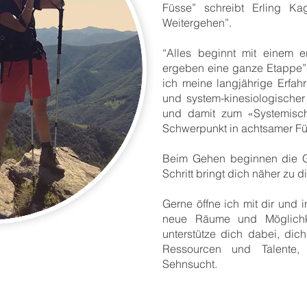
Füsse” schreibt Erling K
Weitergehen”.
“Alles beginnt mit einem er
ergeben eine ganze Etappe”,
ich meine langjährige Erfahr
und system-kinesiologischer 
und damit zum «Systemisch
Schwerpunkt in achtsamer Fü
Beim Gehen beginnen die G
Schritt bringt dich näher zu di
Gerne öffne ich mit dir und 
neue Räume und Möglichk
unterstütze dich dabei, dic
Ressourcen und Talente,
Sehnsucht.