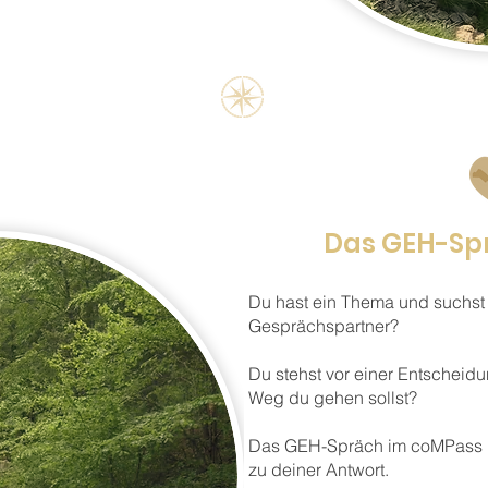
Das GEH-Sp
Du hast ein Thema und suchst 
Gesprächspartner?
Du stehst vor einer Entscheid
Weg du gehen sollst?
Das GEH-Spräch im coMPass ist
zu deiner Antwort.