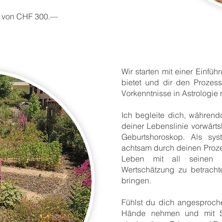
is von CHF 300.—
​Wir starten mit einer Ein
bietet und dir den Prozess
Vorkenntnisse in Astrologie
Ich begleite dich, während
deiner Lebenslinie vorwärt
Geburtshoroskop. Als sys
achtsam durch deinen Prozes
Leben mit all seinen 
Wertschätzung zu betrach
bringen.
​Fühlst du dich angesproch
Hände nehmen und mit S