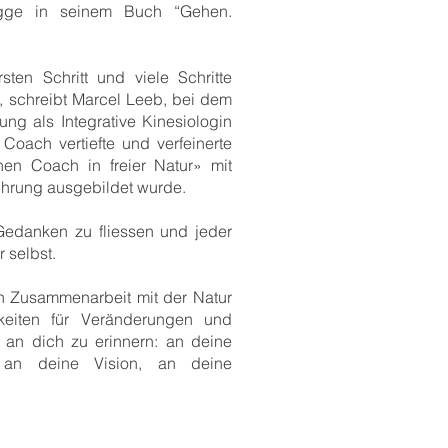
agge in seinem Buch “Gehen.
sten Schritt und viele Schritte
 schreibt Marcel Leeb, bei dem
ung als Integrative Kinesiologin
Coach vertiefte und verfeinerte
en Coach in freier Natur» mit
hrung ausgebildet wurde.
edanken zu fliessen und jeder
r selbst.
in Zusammenarbeit mit der Natur
eiten für Veränderungen und
h an dich zu erinnern: an deine
 an deine Vision, an deine